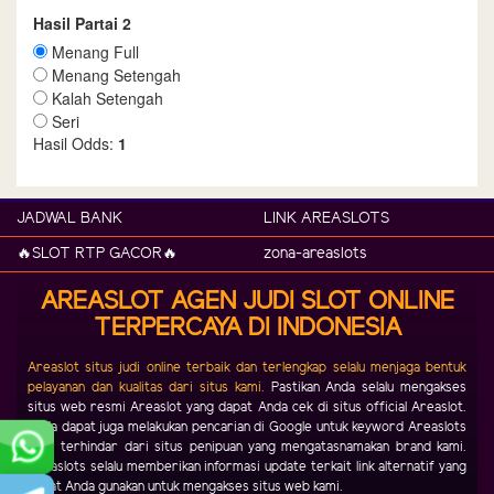
JADWAL BANK
LINK AREASLOTS
🔥SLOT RTP GACOR🔥
zona-areaslots
AREASLOT AGEN JUDI SLOT ONLINE
TERPERCAYA DI INDONESIA
Areaslot situs judi online terbaik dan terlengkap selalu menjaga bentuk
pelayanan dan kualitas dari situs kami.
Pastikan Anda selalu mengakses
situs web resmi Areaslot yang dapat Anda cek di situs official Areaslot.
Anda dapat juga melakukan pencarian di Google untuk keyword Areaslots
agar terhindar dari situs penipuan yang mengatasnamakan brand kami.
Areaslots selalu memberikan informasi update terkait link alternatif yang
dapat Anda gunakan untuk mengakses situs web kami.