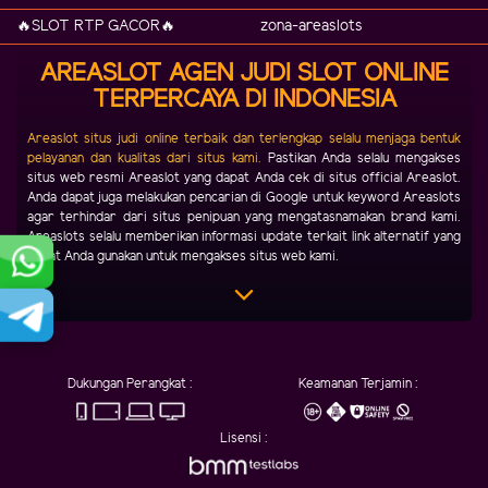
🔥SLOT RTP GACOR🔥
zona-areaslots
AREASLOT AGEN JUDI SLOT ONLINE
TERPERCAYA DI INDONESIA
Areaslot situs judi online terbaik dan terlengkap selalu menjaga bentuk
pelayanan dan kualitas dari situs kami.
Pastikan Anda selalu mengakses
situs web resmi Areaslot yang dapat Anda cek di situs official Areaslot.
Anda dapat juga melakukan pencarian di Google untuk keyword Areaslots
agar terhindar dari situs penipuan yang mengatasnamakan brand kami.
Areaslots selalu memberikan informasi update terkait link alternatif yang
dapat Anda gunakan untuk mengakses situs web kami.
Dukungan Perangkat :
Keamanan Terjamin :
Lisensi :