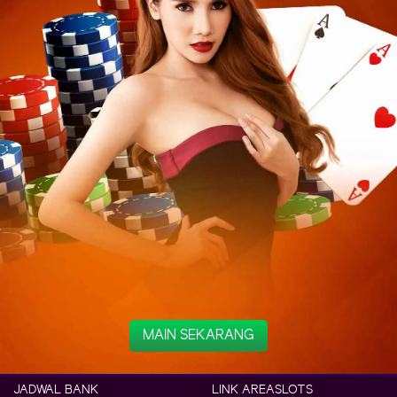
MAIN SEKARANG
JADWAL BANK
LINK AREASLOTS