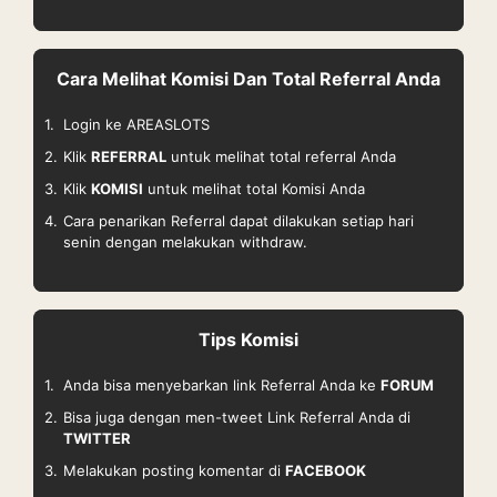
Cara Melihat Komisi Dan Total Referral Anda
1.
Login ke AREASLOTS
2.
Klik
REFERRAL
untuk melihat total referral Anda
3.
Klik
KOMISI
untuk melihat total Komisi Anda
4.
Cara penarikan Referral dapat dilakukan setiap hari
senin dengan melakukan withdraw.
Tips Komisi
1.
Anda bisa menyebarkan link Referral Anda ke
FORUM
2.
Bisa juga dengan men-tweet Link Referral Anda di
TWITTER
3.
Melakukan posting komentar di
FACEBOOK