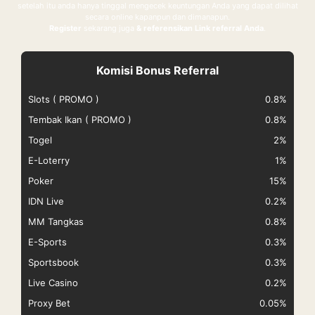
setelah itu anda hanya tinggal mengecek keuntungan Anda yang dapat dilihat
secara online kapanpun dan dimanapun.
Register
sekarang juga
& referensikan Link referral Anda
.
Komisi Bonus Referral
Slots ( PROMO )
0.8%
Tembak Ikan ( PROMO )
0.8%
Togel
2%
E-Loterry
1%
Poker
15%
IDN Live
0.2%
MM Tangkas
0.8%
E-Sports
0.3%
Sportsbook
0.3%
Live Casino
0.2%
Proxy Bet
0.05%