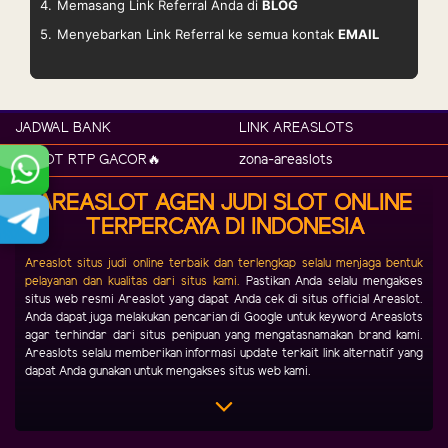
4.
Memasang Link Referral Anda di
BLOG
5.
Menyebarkan Link Referral ke semua kontak
EMAIL
JADWAL BANK
LINK AREASLOTS
🔥SLOT RTP GACOR🔥
zona-areaslots
AREASLOT AGEN JUDI SLOT ONLINE
TERPERCAYA DI INDONESIA
Areaslot situs judi online terbaik dan terlengkap selalu menjaga bentuk
pelayanan dan kualitas dari situs kami.
Pastikan Anda selalu mengakses
situs web resmi Areaslot yang dapat Anda cek di situs official Areaslot.
Anda dapat juga melakukan pencarian di Google untuk keyword Areaslots
agar terhindar dari situs penipuan yang mengatasnamakan brand kami.
Areaslots selalu memberikan informasi update terkait link alternatif yang
dapat Anda gunakan untuk mengakses situs web kami.